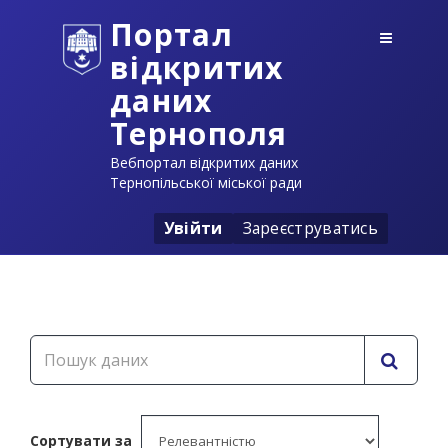
Портал
відкритих
даних
Тернополя
Вебпортал відкритих даних
Тернопільської міської ради
Увійти
Зареєструватись
Сортувати за