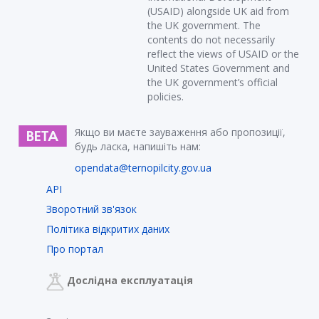
(USAID) alongside UK aid from
the UK government. The
contents do not necessarily
reflect the views of USAID or the
United States Government and
the UK government’s official
policies.
Якщо ви маєте зауваження або пропозиції,
будь ласка, напишіть нам:
opendata@ternopilcity.gov.ua
API
Зворотний зв'язок
Політика відкритих даних
Про портал
Дослідна експлуатація