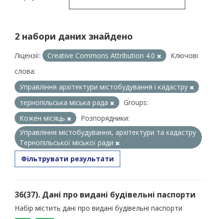
2 набори даних знайдено
Ліцензії:
Creative Commons Attribution 4.0
Ключові
слова:
Управління архітектури містобудування і кадастру
тернопільська міська рада
Groups:
Кожен місяць
Розпорядники:
Управління містобудування, архітектури та кадастру
Тернопільської міської ради
Фільтрувати результати
36(37). Дані про видані будівельні паспорти
Набір містить дані про видані будівельні паспорти