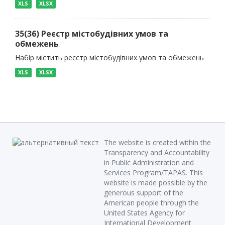
XLS
XLSX
35(36) Реєстр містобудівних умов та
обмежень
Набір містить реєстр містобудівних умов та обмежень
XLS
XLSX
The website is created within the
Transparency and Accountability
in Public Administration and
Services Program/TAPAS. This
website is made possible by the
generous support of the
American people through the
United States Agency for
International Development