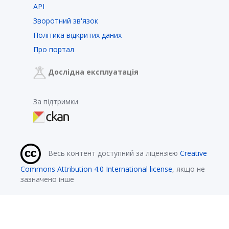
API
Зворотний зв'язок
Політика відкритих даних
Про портал
Дослідна експлуатація
За підтримки
Весь контент доступний за ліцензією
Creative
Commons Attribution 4.0 International license
, якщо не
зазначено інше