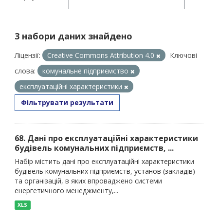
3 набори даних знайдено
Ліцензії:
Creative Commons Attribution 4.0
Ключові
слова:
комунальне підприємство
експлуатаційні характеристики
Фільтрувати результати
68. Дані про експлуатаційні характеристики
будівель комунальних підприємств, ...
Набір містить дані про експлуатаційні характеристики
будівель комунальних підприємств, установ (закладів)
та організацій, в яких впроваджено системи
енергетичного менеджменту,...
XLS