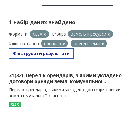
1 набір даних знайдено
Формати:
XLSX
Groups:
Земельні ресурси
Ключові слова:
орендар
оренда землі
Фільтрувати результати
31(32). Перелік орендарів, з якими укладено
договори оренди землі комунальної...
Перелік орендарів, з якими укладено договори оренди
землі комунальної власності
XLSX