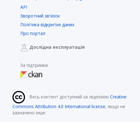
API
Зворотний зв'язок
Політика відкритих даних
Про портал
Дослідна експлуатація
За підтримки
Весь контент доступний за ліцензією
Creative
Commons Attribution 4.0 International license
, якщо не
зазначено інше