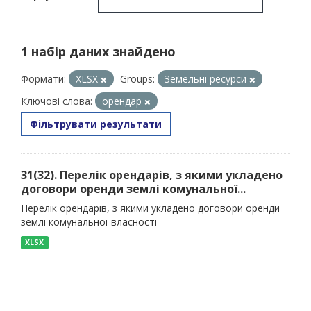
1 набір даних знайдено
Формати:
XLSX
Groups:
Земельні ресурси
Ключові слова:
орендар
Фільтрувати результати
31(32). Перелік орендарів, з якими укладено
договори оренди землі комунальної...
Перелік орендарів, з якими укладено договори оренди
землі комунальної власності
XLSX