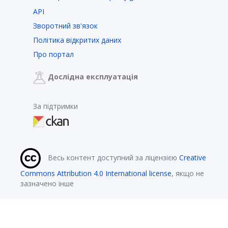
API
Зворотний зв'язок
Політика відкритих даних
Про портал
Дослідна експлуатація
За підтримки
Весь контент доступний за ліцензією
Creative
Commons Attribution 4.0 International license
, якщо не
зазначено інше