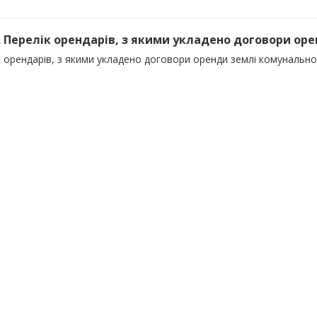
). Перелік орендарів, з якими укладено договори оре
 орендарів, з якими укладено договори оренди землі комунально