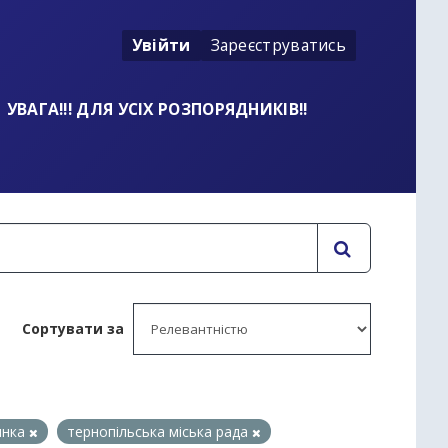
Увійти
Зареєструватись
УВАГА!!! ДЛЯ УСІХ РОЗПОРЯДНИКІВ!!
Сортувати за
янка
тернопільська міська рада