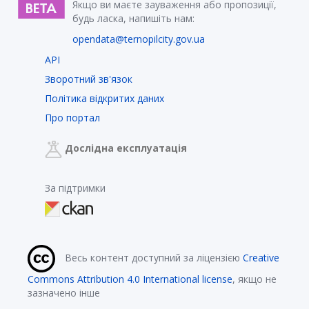
Якщо ви маєте зауваження або пропозиції,
будь ласка, напишіть нам:
opendata@ternopilcity.gov.ua
API
Зворотний зв'язок
Політика відкритих даних
Про портал
Дослідна експлуатація
За підтримки
Весь контент доступний за ліцензією
Creative
Commons Attribution 4.0 International license
, якщо не
зазначено інше