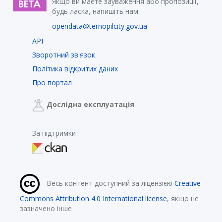
Якщо ви маєте зауваження або пропозиції,
будь ласка, напишіть нам:
opendata@ternopilcity.gov.ua
API
Зворотний зв'язок
Політика відкритих даних
Про портал
Дослідна експлуатація
За підтримки
Весь контент доступний за ліцензією
Creative
Commons Attribution 4.0 International license
, якщо не
зазначено інше