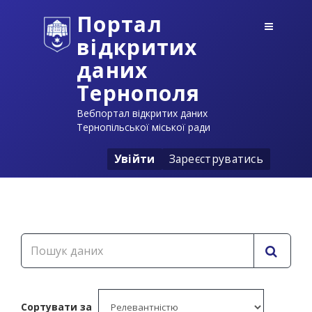
Портал
відкритих
даних
Тернополя
Вебпортал відкритих даних
Тернопільської міської ради
Увійти
Зареєструватись
Сортувати за