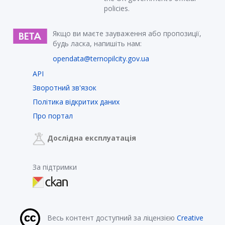
policies.
Якщо ви маєте зауваження або пропозиції,
будь ласка, напишіть нам:
opendata@ternopilcity.gov.ua
API
Зворотний зв'язок
Політика відкритих даних
Про портал
Дослідна експлуатація
За підтримки
Весь контент доступний за ліцензією
Creative