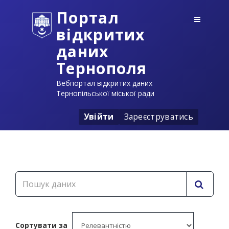
Портал
відкритих
даних
Тернополя
Вебпортал відкритих даних
Тернопільської міської ради
Увійти
Зареєструватись
Сортувати за