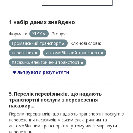
1 набір даних знайдено
Формати:
XLSX
Groups:
Громадський транспорт
Ключові слова:
перевізник
автомобільний транспорт
пасажир. електричний транспорт
Фільтрувати результати
5. Перелік перевізників, що надають
транспортні послуги з перевезення
пасажир...
Перелік перевізників, що надають транспортні послуги з
перевезення пасажирів міським електричним та
автомобільним транспортом, у тому числі маршрути
перевезень