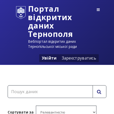
Портал
відкритих
даних
Тернополя
Вебпортал відкритих даних
Тернопільської міської ради
Увійти
Зареєструватись
Сортувати за