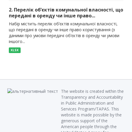
2. Перелік об’єктів комунальної власності, що
передані в оренду чи інше право...
Набір містить перелік об’єктів комунальної власності,
що передані в оренду чи інше право користування (з
даними про умови передачі об’єктів в оренду чи умови
іншого...
XLSX
The website is created within the
Transparency and Accountability
in Public Administration and
Services Program/TAPAS. This
website is made possible by the
generous support of the
American people through the