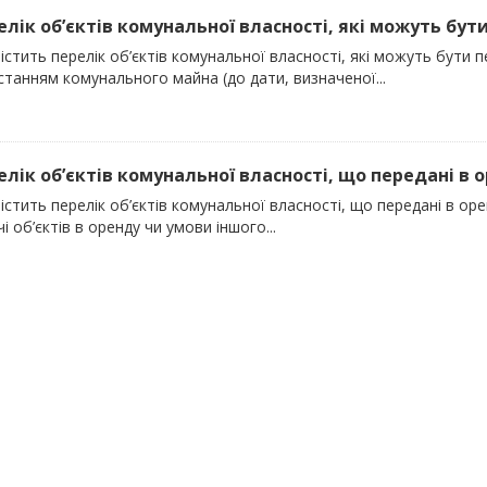
елік об’єктів комунальної власності, які можуть бути
істить перелік об’єктів комунальної власності, які можуть бути 
танням комунального майна (до дати, визначеної...
релік об’єктів комунальної власності, що передані в о
істить перелік об’єктів комунальної власності, що передані в ор
і об’єктів в оренду чи умови іншого...