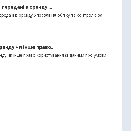
 передані в оренду ...
передані в оренду Управління обліку та контролю за
ренду чи інше право...
енду чи інше право користування (з даними про умови