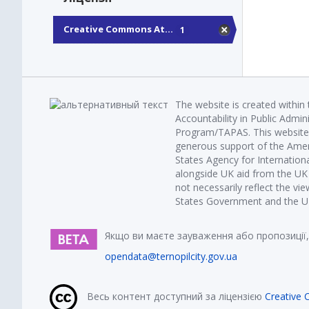
Creative Commons At...
1
The website is created within
Accountability in Public Admin
Program/TAPAS. This website 
generous support of the Amer
States Agency for Internatio
alongside UK aid from the U
not necessarily reflect the vi
States Government and the UK 
Якщо ви маєте зауваження або пропозиції,
opendata@ternopilcity.gov.ua
Весь контент доступний за ліцензією
Creative 