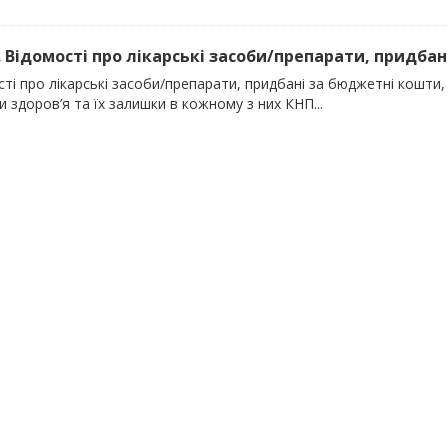
). Відомості про лікарські засоби/препарати, придбан
ті про лікарські засоби/препарати, придбані за бюджетні кошти, 
 здоров’я та їх залишки в кожному з них КНП...