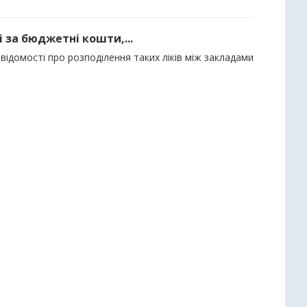
і за бюджетні кошти,...
відомості про розподілення таких ліків між закладами