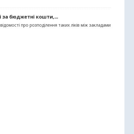
і за бюджетні кошти,...
відомості про розподілення таких ліків між закладами