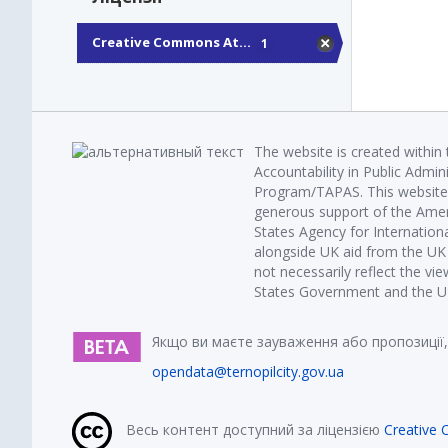
Creative Commons At...
1
The website is created within
Accountability in Public Admin
Program/TAPAS. This website 
generous support of the Amer
States Agency for Internatio
alongside UK aid from the U
not necessarily reflect the vi
States Government and the UK 
Якщо ви маєте зауваження або пропозиції,
opendata@ternopilcity.gov.ua
Весь контент доступний за ліцензією
Creative 