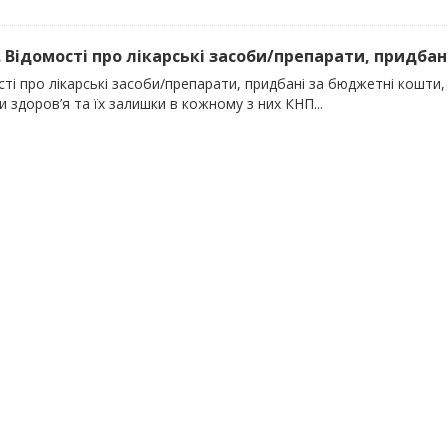
). Відомості про лікарські засоби/препарати, придбан
ті про лікарські засоби/препарати, придбані за бюджетні кошти, 
 здоров’я та їх залишки в кожному з них КНП...