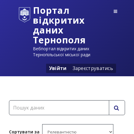
Портал
відкритих
даних
Тернополя
Вебпортал відкритих даних
Тернопільської міської ради
Увійти
Зареєструватись
Сортувати за