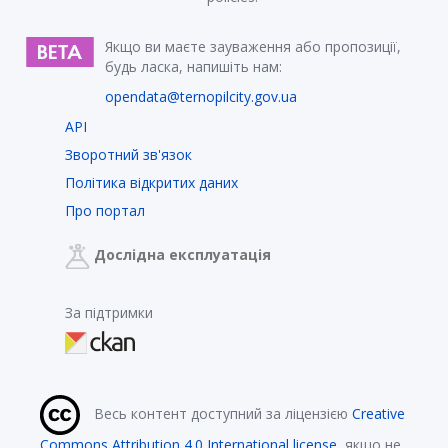
Якщо ви маєте зауваження або пропозиції,
будь ласка, напишіть нам:
opendata@ternopilcity.gov.ua
API
Зворотний зв'язок
Політика відкритих даних
Про портал
Дослідна експлуатація
За підтримки
Весь контент доступний за ліцензією
Creative
Commons Attribution 4.0 International license
, якщо не