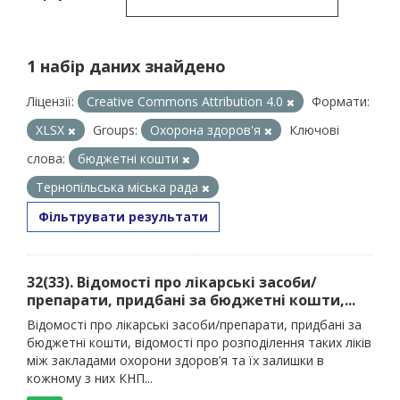
1 набір даних знайдено
Ліцензії:
Creative Commons Attribution 4.0
Формати:
XLSX
Groups:
Охорона здоров'я
Ключові
слова:
бюджетні кошти
Тернопільська міська рада
Фільтрувати результати
32(33). Відомості про лікарські засоби/
препарати, придбані за бюджетні кошти,...
Відомості про лікарські засоби/препарати, придбані за
бюджетні кошти, відомості про розподілення таких ліків
між закладами охорони здоров’я та їх залишки в
кожному з них КНП...