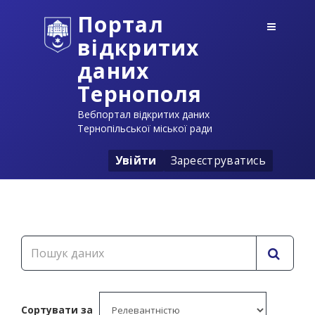
Портал
відкритих
даних
Тернополя
Вебпортал відкритих даних
Тернопільської міської ради
Увійти
Зареєструватись
Сортувати за