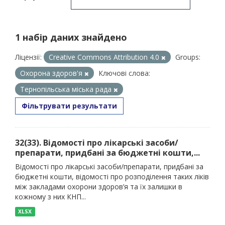
1 набір даних знайдено
Ліцензії:
Creative Commons Attribution 4.0
Groups:
Охорона здоров'я
Ключові слова:
Тернопільська міська рада
Фільтрувати результати
32(33). Відомості про лікарські засоби/
препарати, придбані за бюджетні кошти,...
Відомості про лікарські засоби/препарати, придбані за
бюджетні кошти, відомості про розподілення таких ліків
між закладами охорони здоров’я та їх залишки в
кожному з них КНП...
XLSX