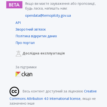
Якщо ви маєте зауваження або пропозиції,
будь ласка, напишіть нам:
opendata@ternopilcity.gov.ua
API
Зворотний зв'язок
Політика відкритих даних
Про портал
Дослідна експлуатація
За підтримки
Весь контент доступний за ліцензією
Creative
Commons Attribution 4.0 International license
, якщо не
зазначено інше