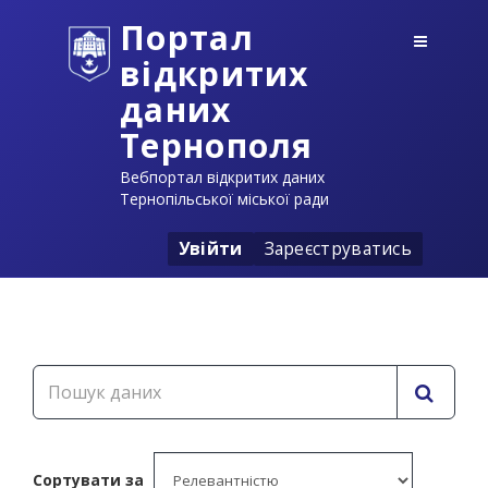
Портал
відкритих
даних
Тернополя
Вебпортал відкритих даних
Тернопільської міської ради
Увійти
Зареєструватись
Сортувати за