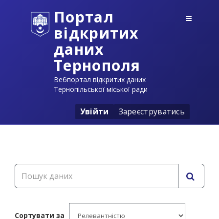
Портал
відкритих
даних
Тернополя
Вебпортал відкритих даних
Тернопільської міської ради
Увійти
Зареєструватись
Сортувати за