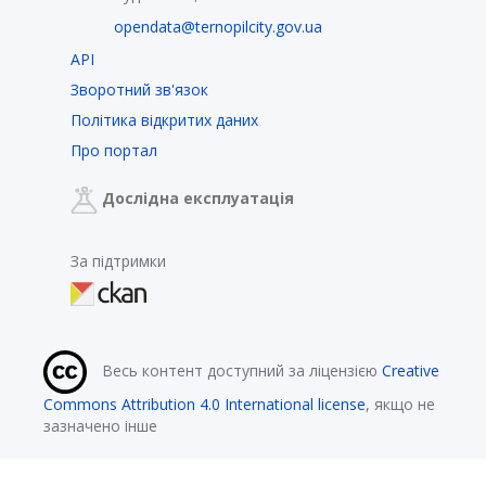
opendata@ternopilcity.gov.ua
API
Зворотний зв'язок
Політика відкритих даних
Про портал
Дослідна експлуатація
За підтримки
Весь контент доступний за ліцензією
Creative
Commons Attribution 4.0 International license
, якщо не
зазначено інше