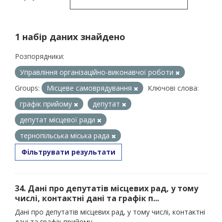
1 набір даних знайдено
Розпорядники:
Управління організаційно-виконавчої роботи
Groups:
Місцеве самоврядування
Ключові слова:
графік прийому
депутат
депутат місцевої ради
тернопільська міська рада
Фільтрувати результати
34. Дані про депутатів місцевих рад, у тому
числі, контактні дані та графік п...
Дані про депутатів місцевих рад, у тому числі, контактні
дані та графік прийому