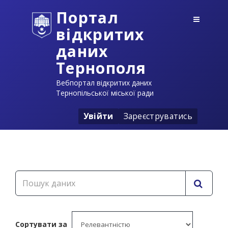
Портал
відкритих
даних
Тернополя
Вебпортал відкритих даних
Тернопільської міської ради
Увійти
Зареєструватись
Сортувати за