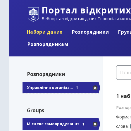
Портал відкритих
Вебпортал відкритих даних Тернопільської м
Набори даних
Розпорядники
Груп
Розпорядникам
Розпорядники
Управління організа...
1
1 наб
Розпор
Groups
Формат
Місцеве самоврядування
1
слова: