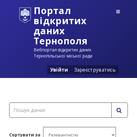
Портал
відкритих
даних
Тернополя
Вебпортал відкритих даних
Тернопільської міської ради
Увійти
Зареєструватись
Сортувати за