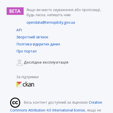
Якщо ви маєте зауваження або пропозиції,
будь ласка, напишіть нам:
opendata@ternopilcity.gov.ua
API
Зворотний зв'язок
Політика відкритих даних
Про портал
Дослідна експлуатація
За підтримки
Весь контент доступний за ліцензією
Creative
Commons Attribution 4.0 International license
, якщо не