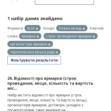
1 набір даних знайдено
Формати:
XLSX
Groups:
Кожен місяць
Ключові
слова:
ярмарка
строк проведення ярмарки
організатори ярмарки
тернопільська міська рада
Фільтрувати результати
26. Відомості про ярмарки (строк
проведення, місце, кількість та вартість
міс...
Набір містить відомості про ярмарки (строк
проведення, місце, кількість та вартість місць),
організаторів ярмарків, договори, укладені з
організаторами таких ярмарків на...