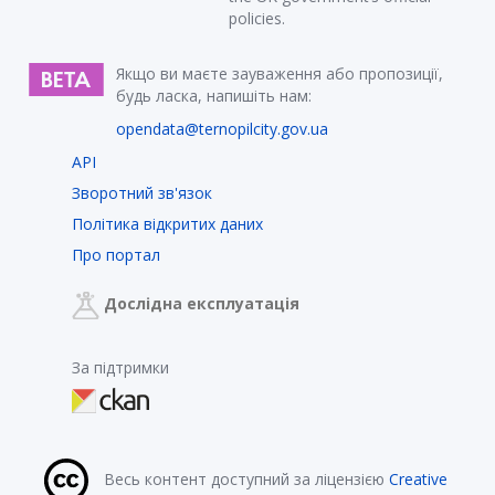
policies.
Якщо ви маєте зауваження або пропозиції,
будь ласка, напишіть нам:
opendata@ternopilcity.gov.ua
API
Зворотний зв'язок
Політика відкритих даних
Про портал
Дослідна експлуатація
За підтримки
Весь контент доступний за ліцензією
Creative