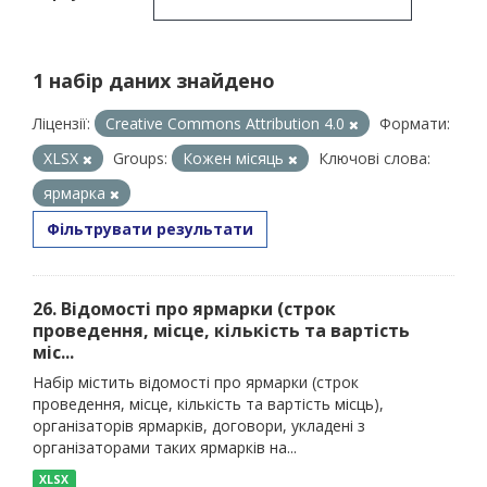
1 набір даних знайдено
Ліцензії:
Creative Commons Attribution 4.0
Формати:
XLSX
Groups:
Кожен місяць
Ключові слова:
ярмарка
Фільтрувати результати
26. Відомості про ярмарки (строк
проведення, місце, кількість та вартість
міс...
Набір містить відомості про ярмарки (строк
проведення, місце, кількість та вартість місць),
організаторів ярмарків, договори, укладені з
організаторами таких ярмарків на...
XLSX