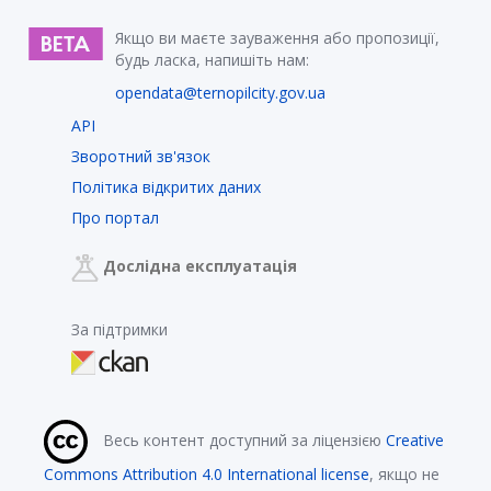
Якщо ви маєте зауваження або пропозиції,
будь ласка, напишіть нам:
opendata@ternopilcity.gov.ua
API
Зворотний зв'язок
Політика відкритих даних
Про портал
Дослідна експлуатація
За підтримки
Весь контент доступний за ліцензією
Creative
Commons Attribution 4.0 International license
, якщо не