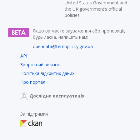
United States Government and
the UK government’s official
policies.
Якщо ви маєте зауваження або пропозиції,
будь ласка, напишіть нам:
opendata@ternopilcity.gov.ua
API
Зворотний зв'язок
Політика відкритих даних
Про портал
Дослідна експлуатація
За підтримки