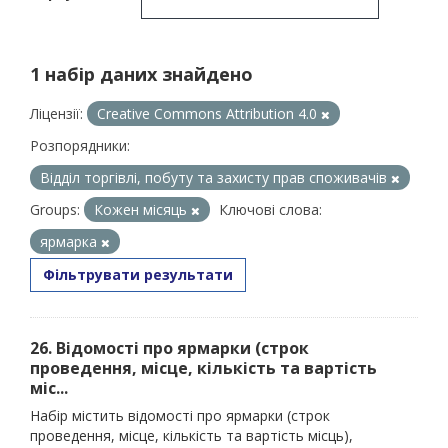
1 набір даних знайдено
Ліцензії:
Creative Commons Attribution 4.0
Розпорядники:
Відділ торгівлі, побуту та захисту прав споживачів
Groups:
Кожен місяць
Ключові слова:
ярмарка
Фільтрувати результати
26. Відомості про ярмарки (строк
проведення, місце, кількість та вартість
міс...
Набір містить відомості про ярмарки (строк
проведення, місце, кількість та вартість місць),