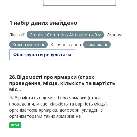
1 набір даних знайдено
Ліцензії:
Creative Commons Attribution 4.0
Groups:
Кожен місяць
Ключові слова:
ярмарка
Фільтрувати результати
26. Відомості про ярмарки (строк
проведення, місце, кількість та вартість
міс...
Набір містить відомості про ярмарки (строк
проведення, місце, кількість та вартість місць),
організаторів ярмарків, договори, укладені з
організаторами таких ярмарків на...
XLSX