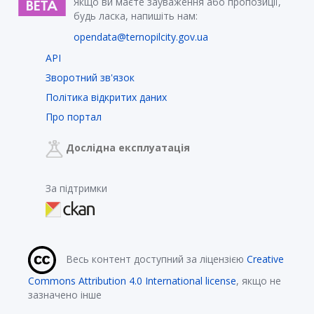
Якщо ви маєте зауваження або пропозиції,
будь ласка, напишіть нам:
opendata@ternopilcity.gov.ua
API
Зворотний зв'язок
Політика відкритих даних
Про портал
Дослідна експлуатація
За підтримки
Весь контент доступний за ліцензією
Creative
Commons Attribution 4.0 International license
, якщо не
зазначено інше