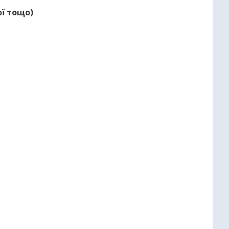
ої тощо)