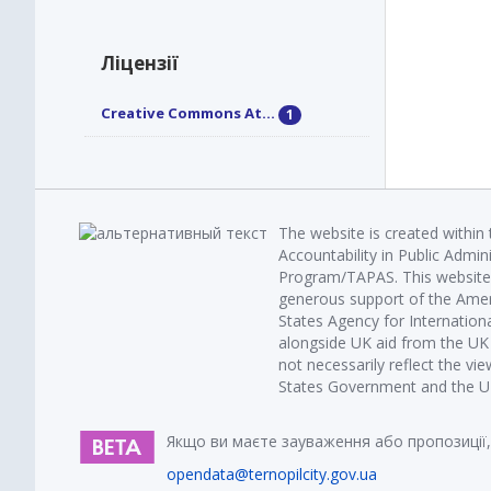
Ліцензії
Creative Commons At...
1
The website is created within
Accountability in Public Admin
Program/TAPAS. This website 
generous support of the Amer
States Agency for Internatio
alongside UK aid from the U
not necessarily reflect the vi
States Government and the UK 
Якщо ви маєте зауваження або пропозиції,
opendata@ternopilcity.gov.ua