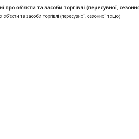
ні про об’єкти та засоби торгівлі (пересувної, сезонн
о об’єкти та засоби торгівлі (пересувної, сезонної тощо)