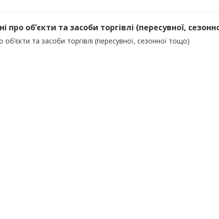
ні про об’єкти та засоби торгівлі (пересувної, сезонн
о об’єкти та засоби торгівлі (пересувної, сезонної тощо)