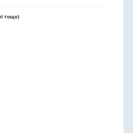
ої тощо)