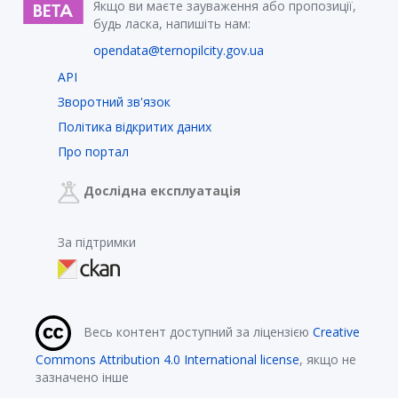
Якщо ви маєте зауваження або пропозиції,
будь ласка, напишіть нам:
opendata@ternopilcity.gov.ua
API
Зворотний зв'язок
Політика відкритих даних
Про портал
Дослідна експлуатація
За підтримки
Весь контент доступний за ліцензією
Creative
Commons Attribution 4.0 International license
, якщо не
зазначено інше