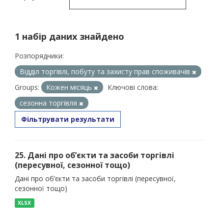
1 набір даних знайдено
Розпорядники:
Відділ торгівлі, побуту та захисту прав споживачів
Groups:
Кожен місяць
Ключові слова:
сезонна торгівля
Фільтрувати результати
25. Дані про об’єкти та засоби торгівлі
(пересувної, сезонної тощо)
Дані про об’єкти та засоби торгівлі (пересувної,
сезонної тощо)
XLSX