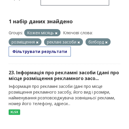
1 набір даних знайдено
Groups:
Кожен місяць
Ключові слова:
розміщення
реклані засоби
білборд
Фільтрувати результати
23. Інформація про рекламні засоби (дані про
місце розміщення рекламного засо...
Інформація про рекламні засоби (дані про місце
розміщення рекламного засобу, його вид і розміри,
найменування розповсюджувача зовнішньої реклами,
номер його телефону, адреси...
XLSX