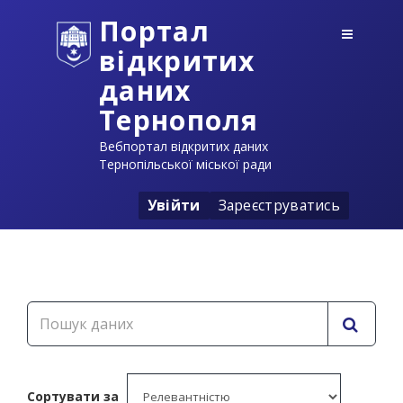
Портал
відкритих
даних
Тернополя
Вебпортал відкритих даних
Тернопільської міської ради
Увійти
Зареєструватись
Сортувати за