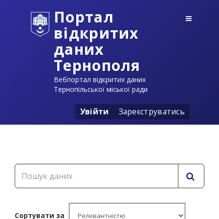
Портал
відкритих
даних
Тернополя
Вебпортал відкритих даних
Тернопільської міської ради
Увійти
Зареєструватись
Сортувати за