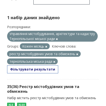
1 набір даних знайдено
Розпорядники:
Управління містобудування, архітектури та кадастру
Тернопільської міської ради
Groups:
Кожен місяць
Ключові слова:
реєстр містобудівних умов та обмежень
тернопільська міська рада
Фільтрувати результати
35(36) Реєстр містобудівних умов та
обмежень
Набір містить реєстр містобудівних умов та обмежень
XLS
XLSX