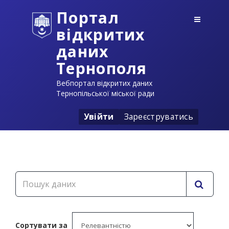
Портал
відкритих
даних
Тернополя
Вебпортал відкритих даних
Тернопільської міської ради
Увійти
Зареєструватись
Сортувати за