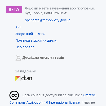
Якщо ви маєте зауваження або пропозиції,
будь ласка, напишіть нам:
opendata@ternopilcity.gov.ua
API
Зворотний зв'язок
Політика відкритих даних
Про портал
Дослідна експлуатація
За підтримки
Весь контент доступний за ліцензією
Creative
Commons Attribution 4.0 International license
, якщо не