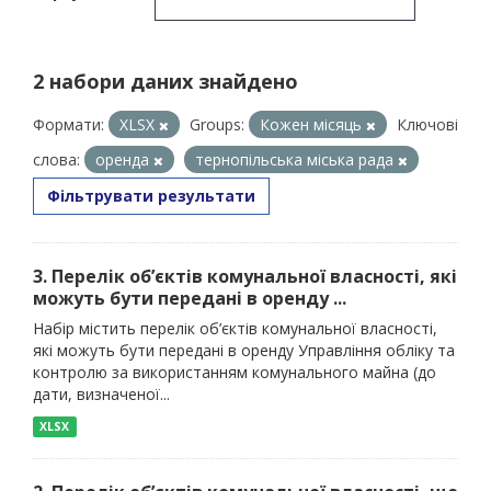
2 набори даних знайдено
Формати:
XLSX
Groups:
Кожен місяць
Ключові
слова:
оренда
тернопільська міська рада
Фільтрувати результати
3. Перелік об’єктів комунальної власності, які
можуть бути передані в оренду ...
Набір містить перелік об’єктів комунальної власності,
які можуть бути передані в оренду Управління обліку та
контролю за використанням комунального майна (до
дати, визначеної...
XLSX