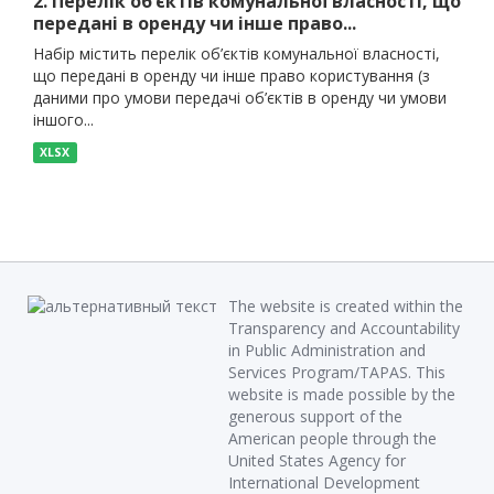
2. Перелік об’єктів комунальної власності, що
передані в оренду чи інше право...
Набір містить перелік об’єктів комунальної власності,
що передані в оренду чи інше право користування (з
даними про умови передачі об’єктів в оренду чи умови
іншого...
XLSX
The website is created within the
Transparency and Accountability
in Public Administration and
Services Program/TAPAS. This
website is made possible by the
generous support of the
American people through the
United States Agency for
International Development