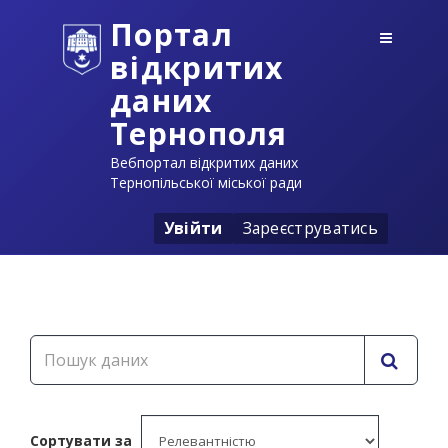
Портал
відкритих
даних
Тернополя
Вебпортал відкритих даних
Тернопільської міської ради
Увійти
Зареєструватись
Сортувати за