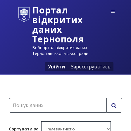
Портал
відкритих
даних
Тернополя
Вебпортал відкритих даних
Тернопільської міської ради
Увійти
Зареєструватись
Сортувати за