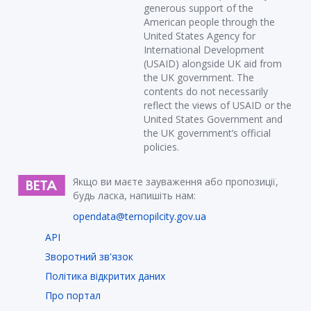
generous support of the
American people through the
United States Agency for
International Development
(USAID) alongside UK aid from
the UK government. The
contents do not necessarily
reflect the views of USAID or the
United States Government and
the UK government’s official
policies.
Якщо ви маєте зауваження або пропозиції,
будь ласка, напишіть нам:
opendata@ternopilcity.gov.ua
API
Зворотний зв'язок
Політика відкритих даних
Про портал