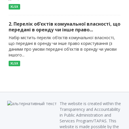
XLSX
2. Перелік об’єктів комунальної власності, що
передані в оренду чи інше право...
Набір містить перелік об’єктів комунальної власності,
що передані в оренду чи інше право користування (з
даними про умови передачі об’єктів в оренду чи умови
іншого...
XLSX
The website is created within the
Transparency and Accountability
in Public Administration and
Services Program/TAPAS. This
website is made possible by the