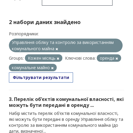
2 набори даних знайдено
Розпорядники:
Управління обліку та контролю за використанням
комунального майна
Groups:
Кожен місяць
Ключові слова:
оренда
комунальне майно
Фільтрувати результати
3. Перелік об’єктів комунальної власності, які
можуть бути передані в оренду ...
Набір містить перелік об’єктів комунальної власності,
які можуть бути передані в оренду Управління обліку та
контролю за використанням комунального майна (до
дати, визначеної...