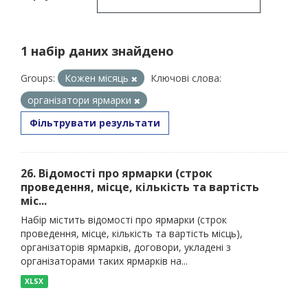
1 набір даних знайдено
Groups:
Кожен місяць
Ключові слова:
організатори ярмарки
Фільтрувати результати
26. Відомості про ярмарки (строк
проведення, місце, кількість та вартість
міс...
Набір містить відомості про ярмарки (строк
проведення, місце, кількість та вартість місць),
організаторів ярмарків, договори, укладені з
організаторами таких ярмарків на...
XLSX