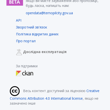
Якщо ви маєте зауваження або пропозиції,
будь ласка, напишіть нам:
opendata@ternopilcity.gov.ua
API
Зворотний зв'язок
Політика відкритих даних
Про портал
Дослідна експлуатація
За підтримки
Весь контент доступний за ліцензією
Creative
Commons Attribution 4.0 International license
, якщо не
зазначено інше