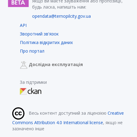
Якщо ви маєте зауваження або пропозиції,
будь ласка, напишіть нам:
opendata@ternopilcity.gov.ua
API
Зворотний зв'язок
Політика відкритих даних
Про портал
Дослідна експлуатація
За підтримки
Весь контент доступний за ліцензією
Creative
Commons Attribution 4.0 International license
, якщо не
зазначено інше