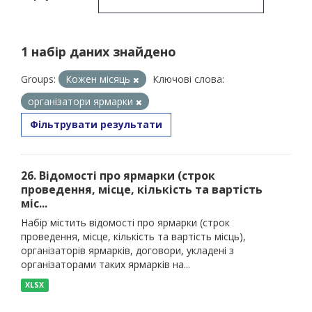
1 набір даних знайдено
Groups:
Кожен місяць
Ключові слова:
організатори ярмарки
Фільтрувати результати
26. Відомості про ярмарки (строк
проведення, місце, кількість та вартість
міс...
Набір містить відомості про ярмарки (строк
проведення, місце, кількість та вартість місць),
організаторів ярмарків, договори, укладені з
організаторами таких ярмарків на...
XLSX