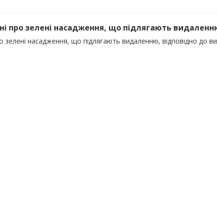
ані про зелені насадження, що підлягають видаленн
ро зелені насадження, що підлягають видаленню, відповідно до 