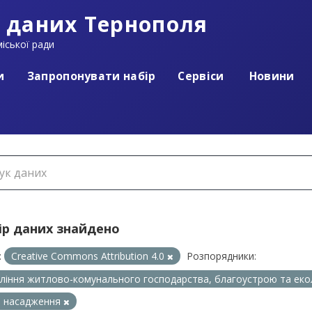
 даних Тернополя
іської ради
и
Запропонувати набір
Сервіси
Новини
ір даних знайдено
:
Creative Commons Attribution 4.0
Розпорядники:
ління житлово-комунального господарства, благоустрою та еко
і насадження