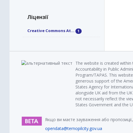
Ліцензії
Creative Commons At...
1
The website is created within
Accountability in Public Admin
Program/TAPAS. This website 
generous support of the Amer
States Agency for Internatio
alongside UK aid from the U
not necessarily reflect the vi
States Government and the UK 
Якщо ви маєте зауваження або пропозиції,
opendata@ternopilcity.gov.ua