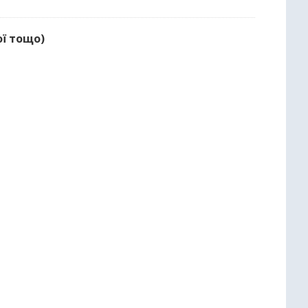
ої тощо)