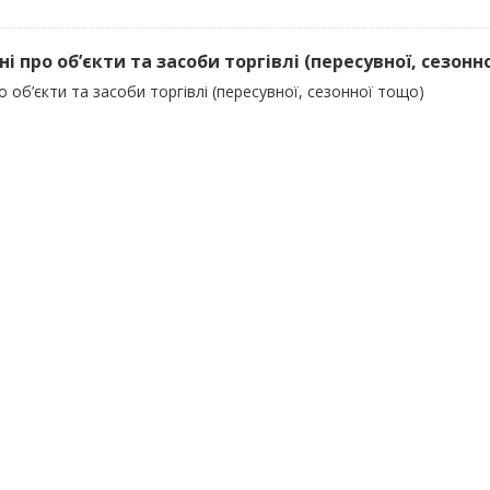
ні про об’єкти та засоби торгівлі (пересувної, сезонн
о об’єкти та засоби торгівлі (пересувної, сезонної тощо)