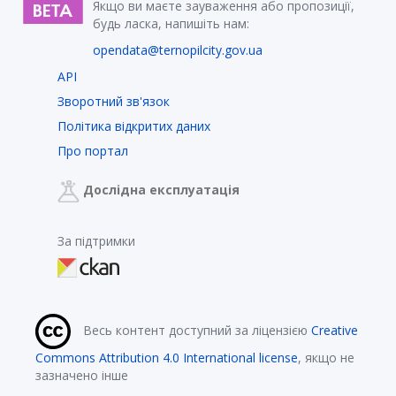
Якщо ви маєте зауваження або пропозиції,
будь ласка, напишіть нам:
opendata@ternopilcity.gov.ua
API
Зворотний зв'язок
Політика відкритих даних
Про портал
Дослідна експлуатація
За підтримки
Весь контент доступний за ліцензією
Creative
Commons Attribution 4.0 International license
, якщо не
зазначено інше