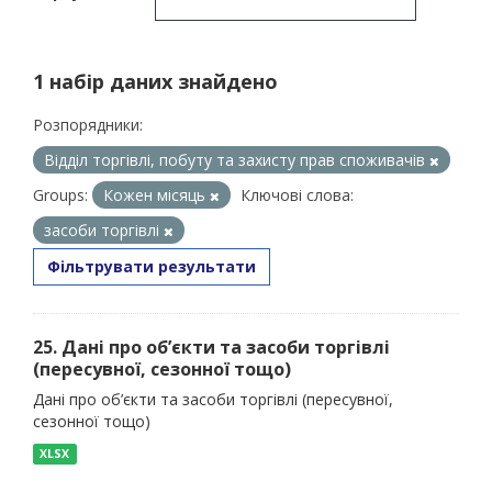
1 набір даних знайдено
Розпорядники:
Відділ торгівлі, побуту та захисту прав споживачів
Groups:
Кожен місяць
Ключові слова:
засоби торгівлі
Фільтрувати результати
25. Дані про об’єкти та засоби торгівлі
(пересувної, сезонної тощо)
Дані про об’єкти та засоби торгівлі (пересувної,
сезонної тощо)
XLSX