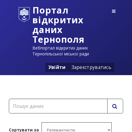
Портал
відкритих
даних
Тернополя
Вебпортал відкритих даних
Тернопільської міської ради
Увійти
Зареєструватись
Сортувати за