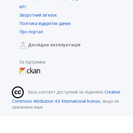
API
Зворотний зв'язок
Політика відкритих даних
Про портал
Дослідна експлуатація
За підтримки
Весь контент доступний за ліцензією
Creative
Commons Attribution 4.0 International license
, якщо не
зазначено інше