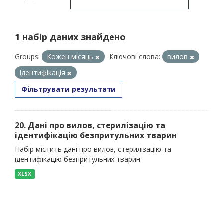
1 набір даних знайдено
Groups:
Кожен місяць
Ключові слова:
вилов
ідентифікація
Фільтрувати результати
20. Дані про вилов, стерилізацію та
ідентифікацію безпритульних тварин
Набір містить дані про вилов, стерилізацію та
ідентифікацію безпритульних тварин
XLSX