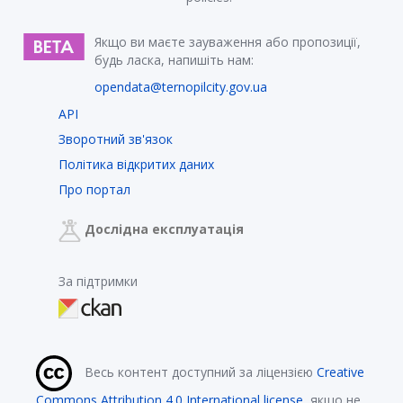
Якщо ви маєте зауваження або пропозиції,
будь ласка, напишіть нам:
opendata@ternopilcity.gov.ua
API
Зворотний зв'язок
Політика відкритих даних
Про портал
Дослідна експлуатація
За підтримки
Весь контент доступний за ліцензією
Creative
Commons Attribution 4.0 International license
, якщо не