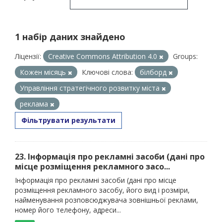
1 набір даних знайдено
Ліцензії:
Creative Commons Attribution 4.0
Groups:
Кожен місяць
Ключові слова:
білборд
Управління стратегічного розвитку міста
реклама
Фільтрувати результати
23. Інформація про рекламні засоби (дані про
місце розміщення рекламного засо...
Інформація про рекламні засоби (дані про місце
розміщення рекламного засобу, його вид і розміри,
найменування розповсюджувача зовнішньої реклами,
номер його телефону, адреси...