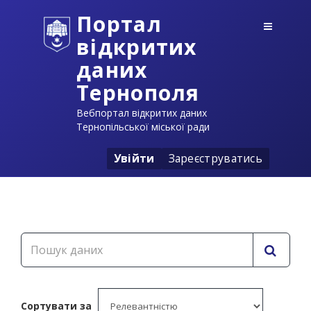
Портал
відкритих
даних
Тернополя
Вебпортал відкритих даних
Тернопільської міської ради
Увійти
Зареєструватись
Сортувати за