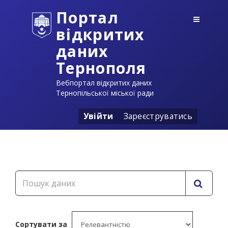
Портал
відкритих
даних
Тернополя
Вебпортал відкритих даних
Тернопільської міської ради
Увійти
Зареєструватись
Сортувати за