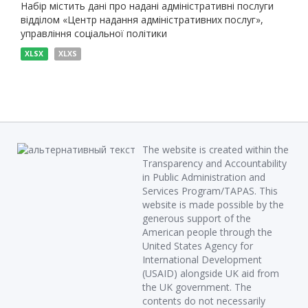
Набір містить дані про надані адміністративні послуги
відділом «Центр надання адміністративних послуг»,
управління соціальної політики
XLSX
XLXS
The website is created within the
Transparency and Accountability
in Public Administration and
Services Program/TAPAS. This
website is made possible by the
generous support of the
American people through the
United States Agency for
International Development
(USAID) alongside UK aid from
the UK government. The
contents do not necessarily