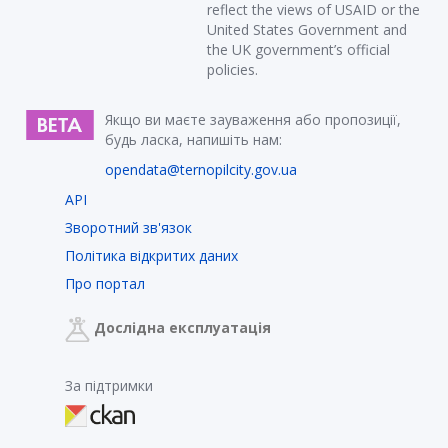
reflect the views of USAID or the
United States Government and
the UK government’s official
policies.
Якщо ви маєте зауваження або пропозиції,
будь ласка, напишіть нам:
opendata@ternopilcity.gov.ua
API
Зворотний зв'язок
Політика відкритих даних
Про портал
Дослідна експлуатація
За підтримки