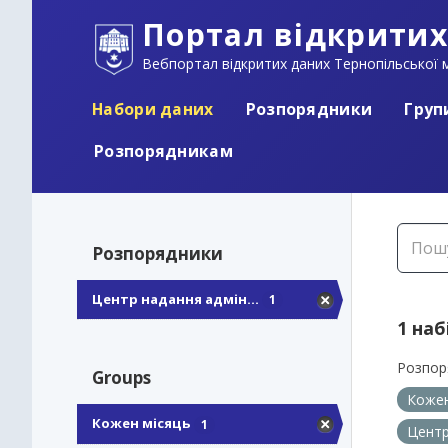
Портал відкритих
Вебпортал відкритих даних Тернопільської м
Набори даних
Розпорядники
Груп
Розпорядникам
Розпорядники
Центр надання адмін...
1
1 наб
Розпор
Groups
Кожен
Кожен місяць
1
Центр