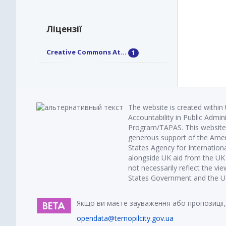
Ліцензії
Creative Commons At...
1
The website is created within
Accountability in Public Admin
Program/TAPAS. This website 
generous support of the Amer
States Agency for Internatio
alongside UK aid from the U
not necessarily reflect the vi
States Government and the UK 
Якщо ви маєте зауваження або пропозиції,
opendata@ternopilcity.gov.ua