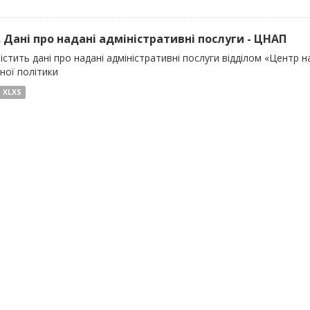
). Дані про надані адміністративні послуги - ЦНАП
істить дані про надані адміністративні послуги відділом «Центр 
ної політики
XLXS