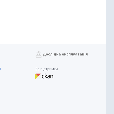
Дослідна експлуатація
х
За підтримки