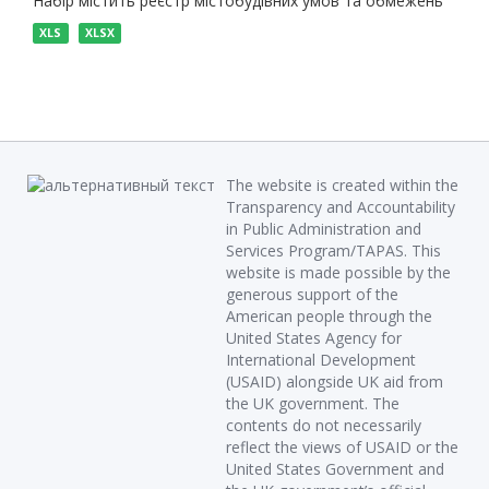
Набір містить реєстр містобудівних умов та обмежень
XLS
XLSX
The website is created within the
Transparency and Accountability
in Public Administration and
Services Program/TAPAS. This
website is made possible by the
generous support of the
American people through the
United States Agency for
International Development
(USAID) alongside UK aid from
the UK government. The
contents do not necessarily
reflect the views of USAID or the
United States Government and