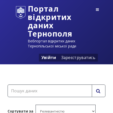
Портал
відкритих
даних
Тернополя
Вебпортал відкритих даних
Тернопільської міської ради
Увійти
Зареєструватись
Сортувати за