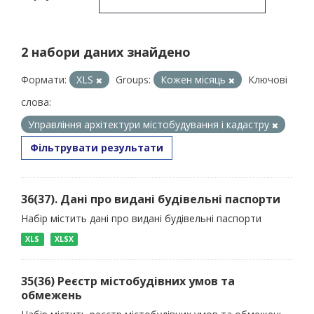
2 набори даних знайдено
Формати:
XLS
Groups:
Кожен місяць
Ключові
слова:
Управління архітектури містобудування і кадастру
Фільтрувати результати
36(37). Дані про видані будівельні паспорти
Набір містить дані про видані будівельні паспорти
XLS
XLSX
35(36) Реєстр містобудівних умов та
обмежень