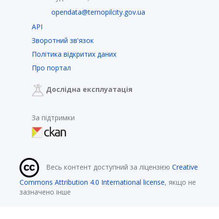
opendata@ternopilcity.gov.ua
API
Зворотний зв'язок
Політика відкритих даних
Про портал
Дослідна експлуатація
За підтримки
Весь контент доступний за ліцензією
Creative
Commons Attribution 4.0 International license
, якщо не
зазначено інше