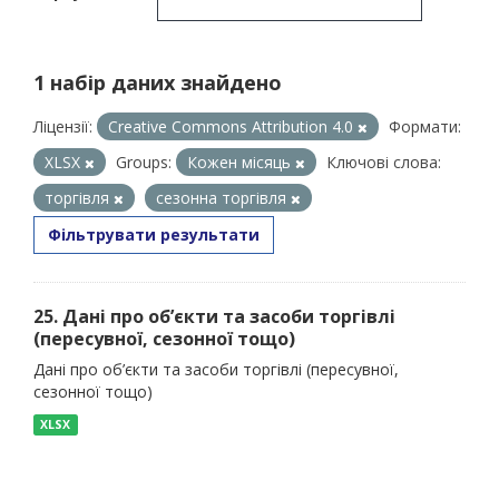
1 набір даних знайдено
Ліцензії:
Creative Commons Attribution 4.0
Формати:
XLSX
Groups:
Кожен місяць
Ключові слова:
торгівля
сезонна торгівля
Фільтрувати результати
25. Дані про об’єкти та засоби торгівлі
(пересувної, сезонної тощо)
Дані про об’єкти та засоби торгівлі (пересувної,
сезонної тощо)
XLSX