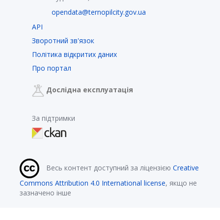
opendata@ternopilcity.gov.ua
API
Зворотний зв'язок
Політика відкритих даних
Про портал
Дослідна експлуатація
За підтримки
Весь контент доступний за ліцензією
Creative
Commons Attribution 4.0 International license
, якщо не
зазначено інше