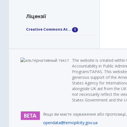
Ліцензії
Creative Commons At...
1
The website is created within
Accountability in Public Admin
Program/TAPAS. This website 
generous support of the Amer
States Agency for Internatio
alongside UK aid from the U
not necessarily reflect the vi
States Government and the UK 
Якщо ви маєте зауваження або пропозиції,
opendata@ternopilcity.gov.ua