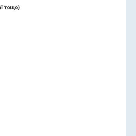
ої тощо)