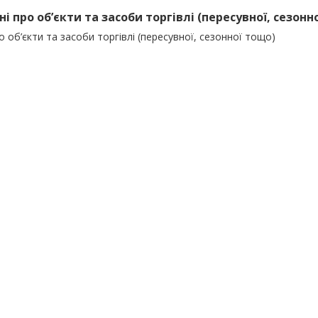
ні про об’єкти та засоби торгівлі (пересувної, сезонн
о об’єкти та засоби торгівлі (пересувної, сезонної тощо)