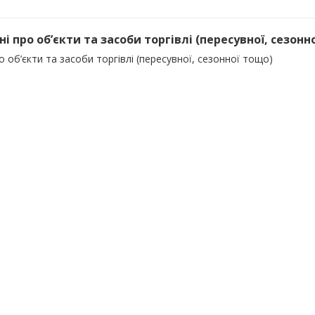
ні про об’єкти та засоби торгівлі (пересувної, сезонн
о об’єкти та засоби торгівлі (пересувної, сезонної тощо)