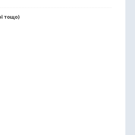
ої тощо)