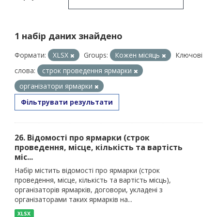
1 набір даних знайдено
Формати:
XLSX
Groups:
Кожен місяць
Ключові
слова:
строк проведення ярмарки
організатори ярмарки
Фільтрувати результати
26. Відомості про ярмарки (строк
проведення, місце, кількість та вартість
міс...
Набір містить відомості про ярмарки (строк
проведення, місце, кількість та вартість місць),
організаторів ярмарків, договори, укладені з
організаторами таких ярмарків на...
XLSX