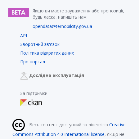
Якщо ви маєте зауваження або пропозиції,
будь ласка, напишіть нам:
opendata@ternopilcity.gov.ua
API
Зворотний зв'язок
Політика відкритих даних
Про портал
Дослідна експлуатація
За підтримки
Весь контент доступний за ліцензією
Creative
Commons Attribution 4.0 International license
, якщо не