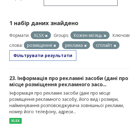
1 набір даних знайдено
Формати:
XLSX
Groups:
Кожен місяць
Ключові
слова:
розміщення
реклама
сітілайт
Фільтрувати результати
23. Інформація про рекламні засоби (дані про
місце розміщення рекламного засо...
Інформація про рекламні засоби (дані про місце
розміщення рекламного засобу, його вид і розміри,
найменування розповсюджувача зовнішньої реклами,
номер його телефону, адреси...
XLSX