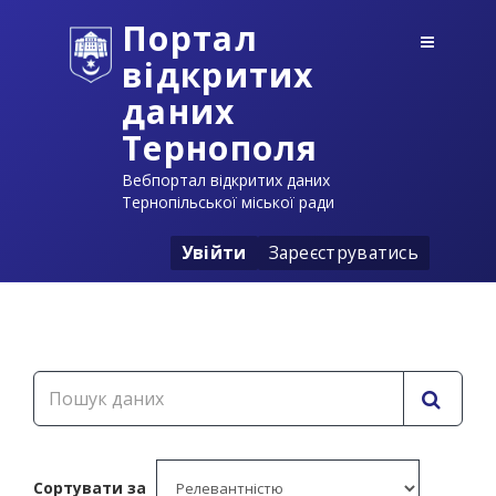
Портал
відкритих
даних
Тернополя
Вебпортал відкритих даних
Тернопільської міської ради
Увійти
Зареєструватись
Сортувати за