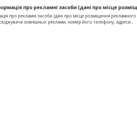
нформація про рекламні засоби (дані про місце розміщ
ція про рекламні засоби (дані про місце розміщення рекламного 
сюджувача зовнішньої реклами, номер його телефону, адреси...