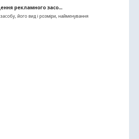
ення рекламного засо...
засобу, його вид і розміри, найменування