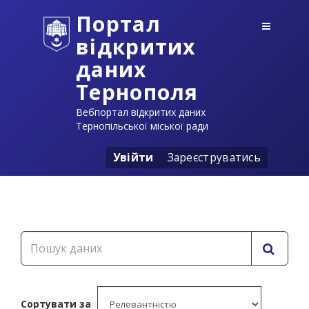
Портал
відкритих
даних
Тернополя
Вебпортал відкритих даних
Тернопільської міської ради
Увійти
Зареєструватись
Сортувати за