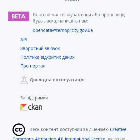
Якщо ви маєте зауваження або пропозиції,
будь ласка, напишіть нам:
opendata@ternopilcity.gov.ua
API
Зворотний зв'язок
Політика відкритих даних
Про портал
Дослідна експлуатація
За підтримки
Весь контент доступний за ліцензією
Creative
Commons Attribution 4.0 International license
, якщо не