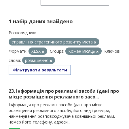
1 набір даних знайдено
Розпорядники:
Управління стратегічного розвитку міста
Формати:
XLSX
Groups:
Кожен місяць
Ключові
слова:
розміщення
Фільтрувати результати
23. Інформація про рекламні засоби (дані про
місце розміщення рекламного засо...
Інформація про рекламні засоби (дані про місце
розміщення рекламного засобу, його вид і розміри,
найменування розповсюджувача зовнішньої реклами,
номер його телефону, адреси...