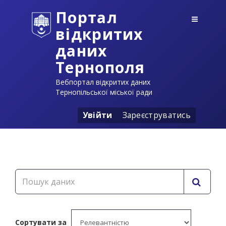
Портал
відкритих
даних
Тернополя
Вебпортал відкритих даних
Тернопільської міської ради
Увійти
Зареєструватись
Сортувати за