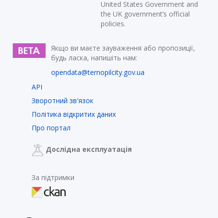
United States Government and
the UK government’s official
policies.
Якщо ви маєте зауваження або пропозиції,
будь ласка, напишіть нам:
opendata@ternopilcity.gov.ua
API
Зворотний зв'язок
Політика відкритих даних
Про портал
Дослідна експлуатація
За підтримки